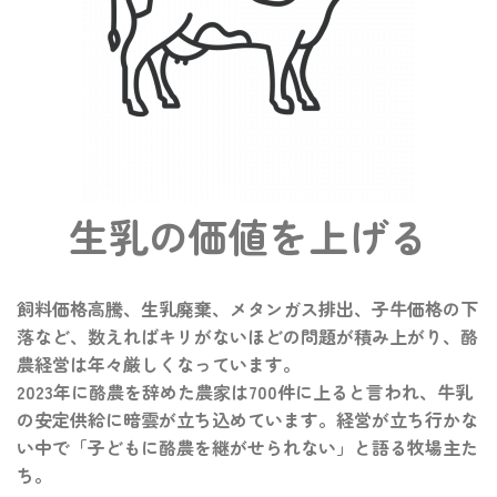
生乳の価値を上げる
飼料価格高騰、生乳廃棄、メタンガス排出、子牛価格の下
落など、数えればキリがないほどの問題が積み上がり、酪
農経営は年々厳しくなっています。
2023年に酪農を辞めた農家は700件に上ると言われ、牛乳
の安定供給に暗雲が立ち込めています。経営が立ち行かな
い中で「子どもに酪農を継がせられない」と語る牧場主た
ち。